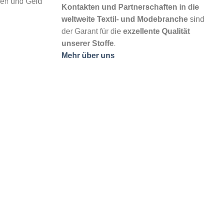
rben und Geld
Kontakten und Partnerschaften in die
weltweite Textil- und Modebranche
sind
der Garant für die
exzellente Qualität
unserer Stoffe
.
Mehr über uns