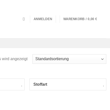
0
ANMELDEN
WARENKORB /
0,00
€
 wird angezeigt
Stoffart