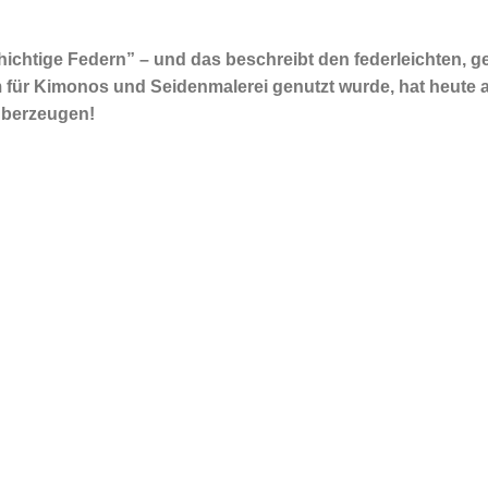
chichtige Federn” – und das beschreibt den federleichten, 
für Kimonos und Seidenmalerei genutzt wurde, hat heute aber
überzeugen!