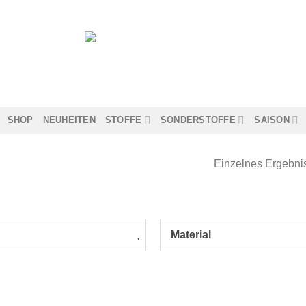
SHOP
NEUHEITEN
STOFFE
SONDERSTOFFE
SAISON
Einzelnes Ergebnis
Material