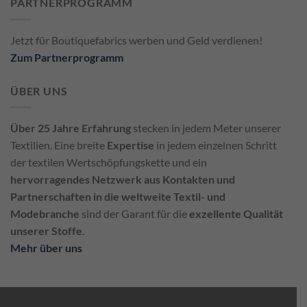
PARTNERPROGRAMM
Jetzt für Boutiquefabrics werben und Geld verdienen!
Zum Partnerprogramm
ÜBER UNS
Über 25 Jahre Erfahrung
stecken in jedem Meter unserer
Textilien. Eine breite
Expertise
in jedem einzelnen Schritt
der textilen Wertschöpfungskette und ein
hervorragendes Netzwerk aus Kontakten und
Partnerschaften in die weltweite Textil- und
Modebranche
sind der Garant für die
exzellente Qualität
unserer Stoffe
.
Mehr über uns