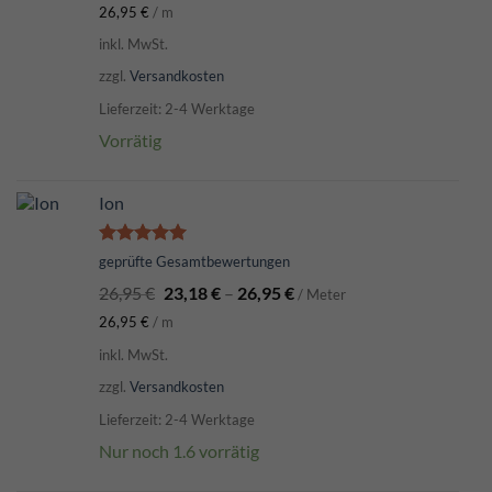
26,95
€
/
m
inkl. MwSt.
zzgl.
Versandkosten
Lieferzeit: 2-4 Werktage
Vorrätig
Ion
Bewertet
geprüfte Gesamtbewertungen
mit
5.00
26,95
€
23,18
€
–
26,95
€
von 5
/ Meter
26,95
€
/
m
inkl. MwSt.
zzgl.
Versandkosten
Lieferzeit: 2-4 Werktage
Nur noch 1.6 vorrätig