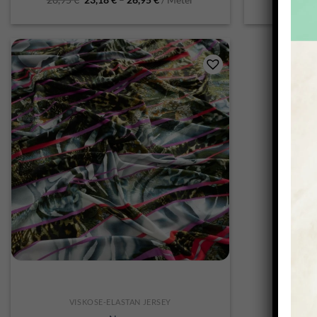
SCHNELLANSICHT
VISKOSE-ELASTAN JERSEY