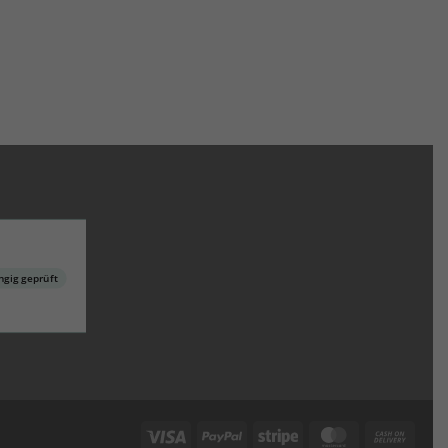
gig geprüft