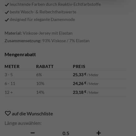
leuchtende Farben durch Reaktiv-Echtfarbstoffe
beste Wasch- & Reibechtheitswerte
designed für elegante Damenmode
Material:
Viskose-Jersey mit Elastan
Zusammensetzung:
93% Viskose / 7% Elastan
Mengenrabatt
METER
RABATT
PREIS
3 - 5
6%
25,33
€
/ Meter
6 - 11
10%
24,26
€
/ Meter
12 +
14%
23,18
€
/ Meter
Alternative:
auf die Wunschliste
Länge auswählen:
Alea Menge