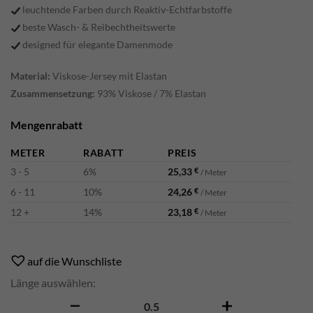
leuchtende Farben durch Reaktiv-Echtfarbstoffe
beste Wasch- & Reibechtheitswerte
designed für elegante Damenmode
Material:
Viskose-Jersey mit Elastan
Zusammensetzung:
93% Viskose / 7% Elastan
Mengenrabatt
METER
RABATT
PREIS
3 - 5
6%
25,33
€
/ Meter
6 - 11
10%
24,26
€
/ Meter
12 +
14%
23,18
€
/ Meter
Alternative:
auf die Wunschliste
Länge auswählen:
Bibiona Menge