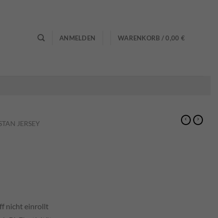
0
ANMELDEN
WARENKORB /
0,00
€
STAN JERSEY
f nicht einrollt