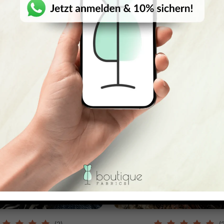
CHNELLANSICHT
SCHNELLANSICHT
(2)
(