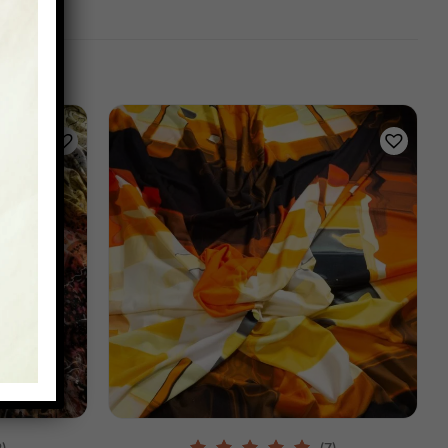
SCHNELLANSICHT
2)
(7)