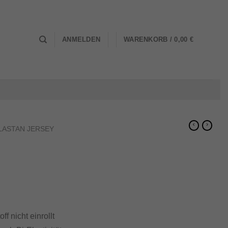
0
ANMELDEN
WARENKORB /
0,00
€
LASTAN JERSEY
f nicht einrollt