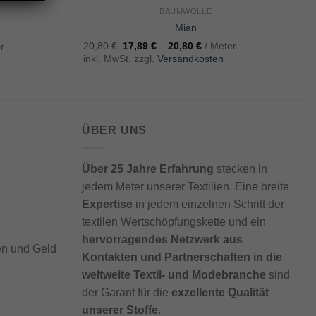
BAUMWOLLE
Mian
20,80
€
17,89
€
–
20,80
€
/ Meter
r
inkl. MwSt. zzgl.
Versandkosten
ÜBER UNS
Über 25 Jahre Erfahrung
stecken in
jedem Meter unserer Textilien. Eine breite
Expertise
in jedem einzelnen Schritt der
textilen Wertschöpfungskette und ein
hervorragendes Netzwerk aus
ben und Geld
Kontakten und Partnerschaften in die
weltweite Textil- und Modebranche
sind
der Garant für die
exzellente Qualität
unserer Stoffe
.