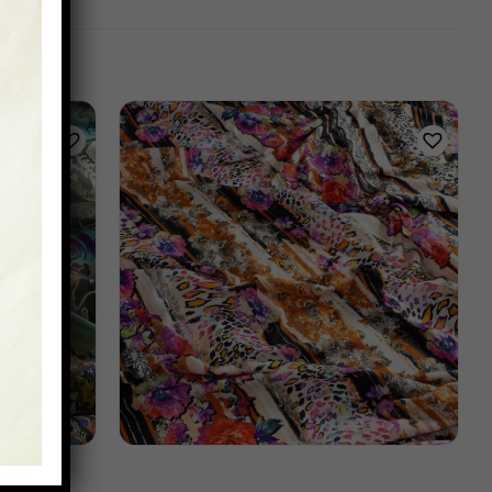
SCHNELLANSICHT
2)