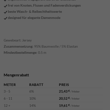
frei von Knoten, Flusen und Fadenverdickungen
beste Wasch- & Reibechtheitswerte
designed für elegante Damenmode
Gewebeart: Jersey
Zusammensetzung
: 95% Baumwolle / 5% Elastan
Mindestbestellmenge
: 0.5 m
Mengenrabatt
METER
RABATT
PREIS
3 - 5
6%
21,43
€
/ Meter
6 - 11
10%
20,52
€
/ Meter
12 +
14%
19,61
€
/ Meter