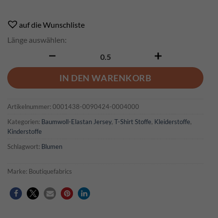
Alternative:
auf die Wunschliste
Länge auswählen:
Marille III Menge
IN DEN WARENKORB
Artikelnummer:
0001438-0090424-0004000
Kategorien:
Baumwoll-Elastan Jersey
,
T-Shirt Stoffe
,
Kleiderstoffe
,
Kinderstoffe
Schlagwort:
Blumen
Marke:
Boutiquefabrics