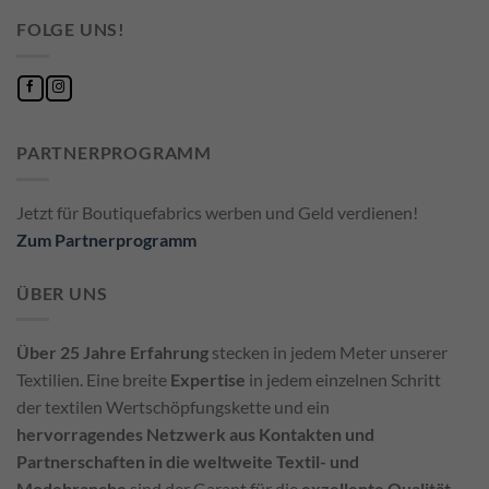
FOLGE UNS!
PARTNERPROGRAMM
Jetzt für Boutiquefabrics werben und Geld verdienen!
Zum Partnerprogramm
ÜBER UNS
Über 25 Jahre Erfahrung
stecken in jedem Meter unserer
Textilien. Eine breite
Expertise
in jedem einzelnen Schritt
der textilen Wertschöpfungskette und ein
hervorragendes Netzwerk aus Kontakten und
Partnerschaften in die weltweite Textil- und
Modebranche
sind der Garant für die
exzellente Qualität