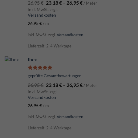
26,95
€
23,18
€
–
26,95
€
von 5
/ Meter
inkl. MwSt. zzgl.
Versandkosten
26,95
€
/
m
inkl. MwSt.
zzgl.
Versandkosten
Lieferzeit: 2-4 Werktage
Ibex
Bewertet
geprüfte Gesamtbewertungen
mit
5.00
26,95
€
23,18
€
–
26,95
€
von 5
/ Meter
inkl. MwSt. zzgl.
Versandkosten
26,95
€
/
m
inkl. MwSt.
zzgl.
Versandkosten
Lieferzeit: 2-4 Werktage