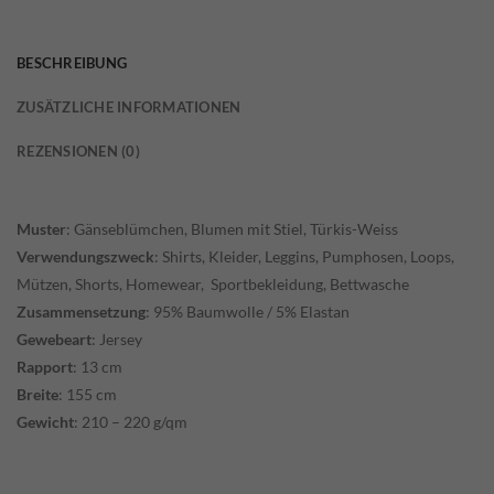
BESCHREIBUNG
ZUSÄTZLICHE INFORMATIONEN
REZENSIONEN (0)
Muster
: Gänseblümchen, Blumen mit Stiel, Türkis-Weiss
Verwendungszweck
: Shirts, Kleider, Leggins, Pumphosen, Loops,
Mützen, Shorts, Homewear, Sportbekleidung, Bettwasche
Zusammensetzung
: 95% Baumwolle / 5% Elastan
Gewebeart
: Jersey
Rapport
: 13 cm
Breite
: 155 cm
Gewicht
: 210 – 220 g/qm