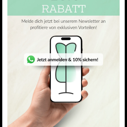
die sich elegant an den Körper anschmiegen und
gleichzeitig viel Bewegungsfreiheit schenken. Dank seines
kühlen, angenehmen Tragegefühls wird jedes Teil zum
Lieblingsstück.
ÄHNLICHE PRODUKTE