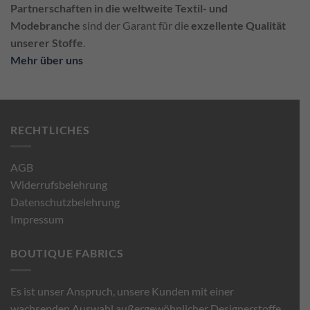
Partnerschaften in die weltweite Textil- und
Modebranche
sind der Garant für die
exzellente Qualität
unserer Stoffe
.
Mehr über uns
RECHTLICHES
AGB
Widerrufsbelehrung
Datenschutzbelehrung
Impressum
BOUTIQUE FABRICS
Es ist unser Anspruch, unsere Kunden mit einer
wachsenden Auswahl außergewöhnlicher Designerstoffe