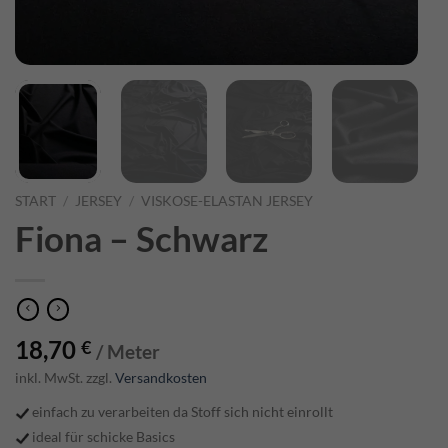
START
/
JERSEY
/
VISKOSE-ELASTAN JERSEY
Fiona – Schwarz
18,70
€
/ Meter
inkl. MwSt. zzgl.
Versandkosten
einfach zu verarbeiten da Stoff sich nicht einrollt
ideal für schicke Basics