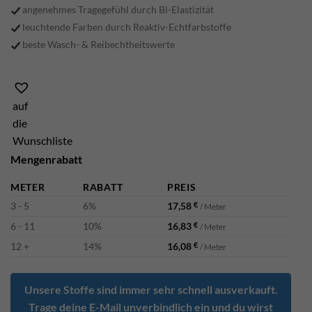
angenehmes Tragegefühl durch Bi-Elastizität
leuchtende Farben durch Reaktiv-Echtfarbstoffe
beste Wasch- & Reibechtheitswerte
auf
die
Wunschliste
Mengenrabatt
METER
RABATT
PREIS
3 - 5
6%
17,58
€
/ Meter
6 - 11
10%
16,83
€
/ Meter
12 +
14%
16,08
€
/ Meter
Unsere Stoffe sind immer sehr schnell ausverkauft.
Trage deine E-Mail unverbindlich ein und du wirst