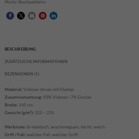
Marke:
Boutiquefabrics
BESCHREIBUNG
ZUSÄTZLICHE INFORMATIONEN
REZENSIONEN (1)
Material:
Viskose-Jersey mit Elastan
Zusammensetzung:
93% Viskose / 7% Elastan
Breite:
145 cm
Gewicht (g/m²):
225 – 235
Merkmale:
bi-elastisch, anschmiegsam, leicht, weich
Griff / Fall:
weicher Fall, weicher Griff