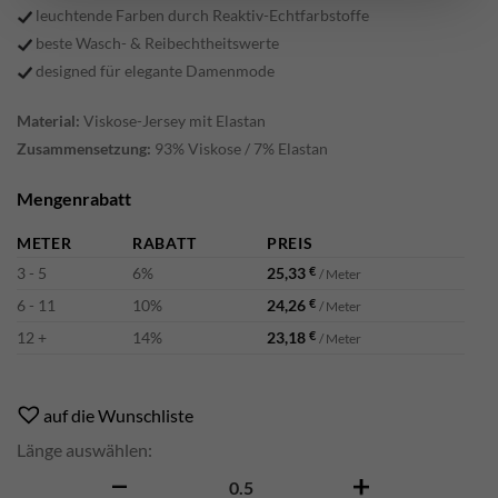
leuchtende Farben durch Reaktiv-Echtfarbstoffe
beste Wasch- & Reibechtheitswerte
designed für elegante Damenmode
Material:
Viskose-Jersey mit Elastan
Zusammensetzung:
93% Viskose / 7% Elastan
Mengenrabatt
METER
RABATT
PREIS
3 - 5
6%
25,33
€
/ Meter
6 - 11
10%
24,26
€
/ Meter
12 +
14%
23,18
€
/ Meter
Alternative:
auf die Wunschliste
Länge auswählen:
Smila Menge