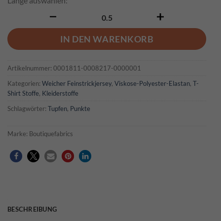
Länge auswählen:
Pernille Menge
IN DEN WARENKORB
Artikelnummer:
0001811-0008217-0000001
Kategorien:
Weicher Feinstrickjersey
,
Viskose-Polyester-Elastan
,
T-
Shirt Stoffe
,
Kleiderstoffe
Schlagwörter:
Tupfen
,
Punkte
Marke:
Boutiquefabrics
BESCHREIBUNG