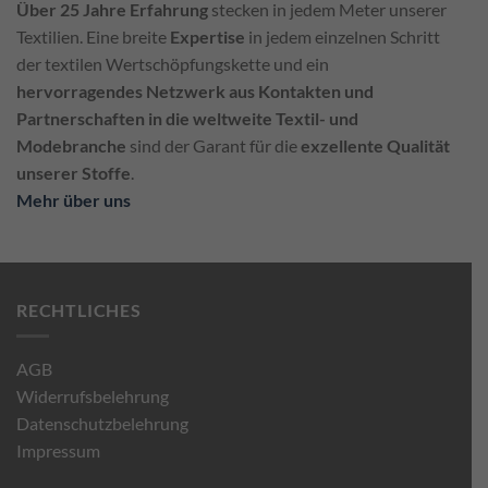
Über 25 Jahre Erfahrung
stecken in jedem Meter unserer
Textilien. Eine breite
Expertise
in jedem einzelnen Schritt
der textilen Wertschöpfungskette und ein
hervorragendes Netzwerk aus Kontakten und
Partnerschaften in die weltweite Textil- und
Modebranche
sind der Garant für die
exzellente Qualität
unserer Stoffe
.
Mehr über uns
RECHTLICHES
AGB
Widerrufsbelehrung
Datenschutzbelehrung
Impressum