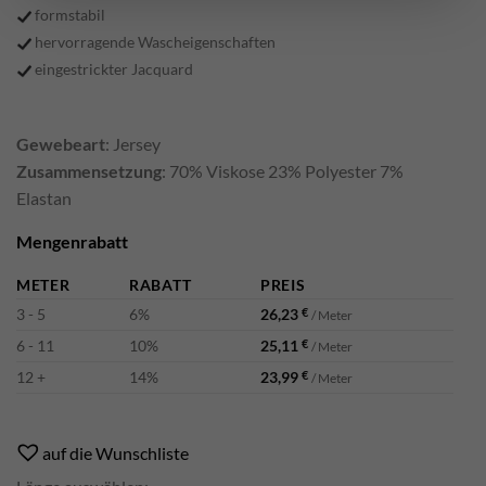
formstabil
hervorragende Wascheigenschaften
eingestrickter Jacquard
Gewebeart
: Jersey
Zusammensetzung
: 70% Viskose 23% Polyester 7%
Elastan
Mengenrabatt
METER
RABATT
PREIS
3 - 5
6%
26,23
€
/ Meter
6 - 11
10%
25,11
€
/ Meter
12 +
14%
23,99
€
/ Meter
Alternative:
auf die Wunschliste