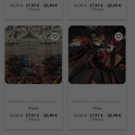
20,90
€
17,97
€
–
20,90
€
20,90
€
17,97
€
–
20,90
€
/ Meter
/ Meter
POLYESTER-ELASTAN SEIDENJERSEY
POLYESTER-ELASTAN SEIDENJERSEY
Nana
Hina
20,90
€
17,97
€
–
20,90
€
20,90
€
17,97
€
–
20,90
€
/ Meter
/ Meter