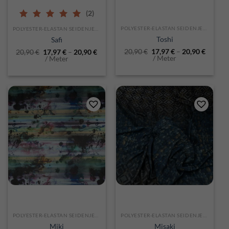
(2)
5.00
out of 5
POLYESTER-ELASTAN SEIDENJERSEY
POLYESTER-ELASTAN SEIDENJERSEY
Toshi
Safi
20,90
€
17,97
€
–
20,90
€
20,90
€
17,97
€
–
20,90
€
/ Meter
/ Meter
POLYESTER-ELASTAN SEIDENJERSEY
POLYESTER-ELASTAN SEIDENJERSEY
Miki
Misaki