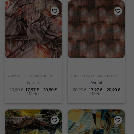
POLYESTER-ELASTAN SEIDENJERSEY
POLYESTER-ELASTAN SEIDENJERSEY
Narall
Ayumi
20,90
€
17,97
€
–
20,90
€
20,90
€
17,97
€
–
20,90
€
/ Meter
/ Meter