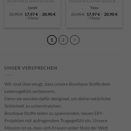
POLYESTER-ELASTAN SEIDENJERSEY
POLYESTER-ELASTAN SEIDENJERSEY
Janet
Yasu
20,90
€
17,97
€
–
20,90
€
20,90
€
17,97
€
–
20,90
€
/ Meter
/ Meter
1
2
UNSER VERSPRECHEN
Wir sind überzeugt, dass unsere Boutique Stoffe dein
Lebensgefühl verbessern.
Denn sie wurden dafür designed, um deine natürliche
Schönheit zu unterstreichen.
Boutique Stoffe laden zu spannenden, neuen DIY-
Projekten mit aufregendem Tragegefühl ein. Unsere
Mission ist es, dass sich Frauen voller Stolz der Welt