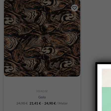
SCHNELLANSICHT
VISKOSE
Golo
24,90
€
21,41
€
–
24,90
€
/ Meter