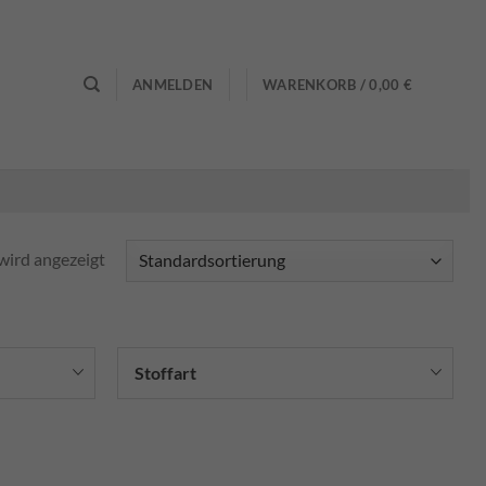
0
ANMELDEN
WARENKORB /
0,00
€
wird angezeigt
Stoffart