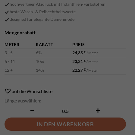
hochwertiger Ätzdruck mit Indanthren-Farbstoffen
beste Wasch- & Reibechtheitswerte
designed für elegante Damenmode
Mengenrabatt
METER
RABATT
PREIS
3 - 5
6%
24,35
€
/ Meter
6 - 11
10%
23,31
€
/ Meter
12 +
14%
22,27
€
/ Meter
Alternative:
auf die Wunschliste
Länge auswählen:
Cumeo Menge
IN DEN WARENKORB