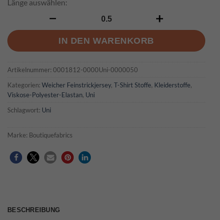
Länge auswählen:
Bea - Schwarz Menge
IN DEN WARENKORB
Artikelnummer:
0001812-0000Uni-0000050
Kategorien:
Weicher Feinstrickjersey
,
T-Shirt Stoffe
,
Kleiderstoffe
,
Viskose-Polyester-Elastan
,
Uni
Schlagwort:
Uni
Marke:
Boutiquefabrics
BESCHREIBUNG