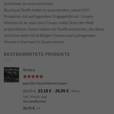
Schönheit zu unterstreichen.
Boutique Stoffe laden zu spannenden, neuen DIY-
Projekten mit aufregendem Tragegefühl ein. Unsere
Mission ist es, dass sich Frauen voller Stolz der Welt
präsentieren. Daher haben wir Stoffe entworfen, die deine
sinnliche Seite mit kräftigen Farben und aufregenden
Mustern charmant in Scene setzen.
BESTBEWERTETE PRODUKTE
Strieco
Bewertet
geprüfte Gesamtbewertungen
mit
5.00
26,95
€
–
von 5
23,18
€
26,95
€
/ Meter
inkl. MwSt. zzgl.
Versandkosten
26,95
€
/
m