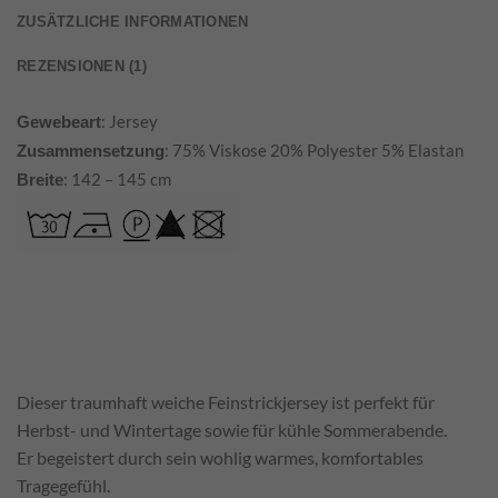
ZUSÄTZLICHE INFORMATIONEN
REZENSIONEN (1)
: Jersey
Gewebeart
: 75% Viskose 20% Polyester 5% Elastan
Zusammensetzung
: 142 – 145 cm
Breite
Dieser traumhaft weiche Feinstrickjersey ist perfekt für
Herbst- und Wintertage sowie für kühle Sommerabende.
Er begeistert durch sein wohlig warmes, komfortables
Tragegefühl.