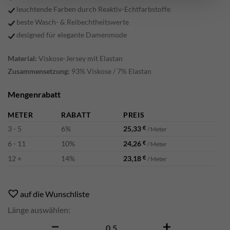
leuchtende Farben durch Reaktiv-Echtfarbstoffe
beste Wasch- & Reibechtheitswerte
designed für elegante Damenmode
Material:
Viskose-Jersey mit Elastan
Zusammensetzung:
93% Viskose / 7% Elastan
Mengenrabatt
METER
RABATT
PREIS
3 - 5
6%
25,33
€
/ Meter
6 - 11
10%
24,26
€
/ Meter
12 +
14%
23,18
€
/ Meter
Alternative:
auf die Wunschliste
Länge auswählen:
Wisp Menge