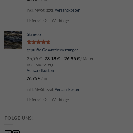
inkl. MwSt.
zzgl.
Versandkosten
Lieferzeit: 2-4 Werktage
Strieco
Bewertet
geprüfte Gesamtbewertungen
mit
5.00
26,95
€
23,18
€
–
26,95
€
von 5
/ Meter
inkl. MwSt. zzgl.
Versandkosten
26,95
€
/
m
inkl. MwSt.
zzgl.
Versandkosten
Lieferzeit: 2-4 Werktage
FOLGE UNS!