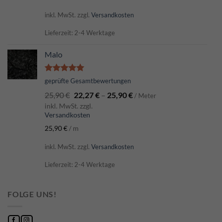
inkl. MwSt.
zzgl.
Versandkosten
Lieferzeit: 2-4 Werktage
Malo
Bewertet
geprüfte Gesamtbewertungen
mit
5.00
25,90
€
22,27
€
–
25,90
€
von 5
/ Meter
inkl. MwSt. zzgl.
Versandkosten
25,90
€
/
m
inkl. MwSt.
zzgl.
Versandkosten
Lieferzeit: 2-4 Werktage
FOLGE UNS!