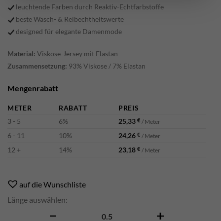
leuchtende Farben durch Reaktiv-Echtfarbstoffe
beste Wasch- & Reibechtheitswerte
designed für elegante Damenmode
Material:
Viskose-Jersey mit Elastan
Zusammensetzung:
93% Viskose / 7% Elastan
Mengenrabatt
METER
RABATT
PREIS
3 - 5
6%
25,33
€
/ Meter
6 - 11
10%
24,26
€
/ Meter
12 +
14%
23,18
€
/ Meter
Alternative:
auf die Wunschliste
Länge auswählen:
Zeno Menge