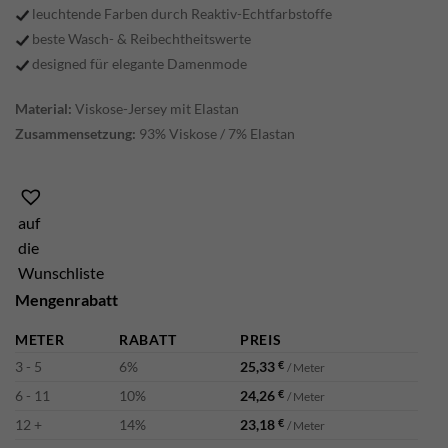
leuchtende Farben durch Reaktiv-Echtfarbstoffe
beste Wasch- & Reibechtheitswerte
designed für elegante Damenmode
Material:
Viskose-Jersey mit Elastan
Zusammensetzung:
93% Viskose / 7% Elastan
auf
die
Wunschliste
Mengenrabatt
METER
RABATT
PREIS
3 - 5
6%
25,33
€
/ Meter
6 - 11
10%
24,26
€
/ Meter
12 +
14%
23,18
€
/ Meter