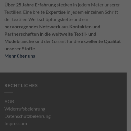
Über 25 Jahre Erfahrung
stecken in jedem Meter unserer
Textilien. Eine breite
Expertise
in jedem einzelnen Schritt
der textilen Wertschöpfungskette und ein
hervorragendes Netzwerk aus Kontakten und
Partnerschaften in die weltweite Textil- und
Modebranche
sind der Garant für die
exzellente Qualität
unserer Stoffe
.
Mehr über uns
RECHTLICHES
AGB
Widerrufsbelehrung
Datenschutzbelehrung
Impressum