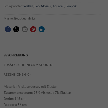
Schlagwörter:
Wellen
,
Leo
,
Mosaik
,
Aquarell
,
Graphik
Marke:
Boutiquefabrics
BESCHREIBUNG
ZUSÄTZLICHE INFORMATIONEN
REZENSIONEN (0)
Material:
Viskose-Jersey mit Elastan
Zusammensetzung:
93% Viskose / 7% Elastan
Breite:
145 cm
Rapport:
86 cm