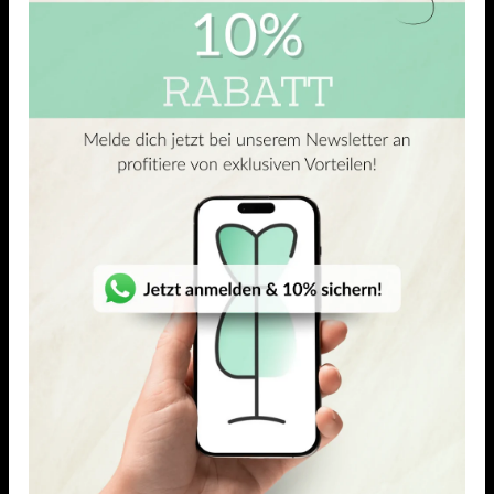
Mit 93 % Viskoseanteil bietet er hohen Komfort und einen
besonders weichen, fließenden Fall. Das kühle Tragegefühl
macht ihn angenehm leicht auf der Haut, während die
glatte, leicht glänzende Oberfläche ideal für feine Oberteile
ist, die sich elegant an den Körper anschmiegen und
gleichzeitig viel Bewegungsfreiheit lassen.
ÄHNLICHE PRODUKTE