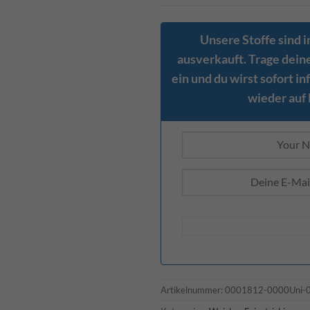
Unsere Stoffe sind 
ausverkauft. Trage dein
ein und du wirst sofort i
wieder auf 
Artikelnummer:
0001812-0000Uni-